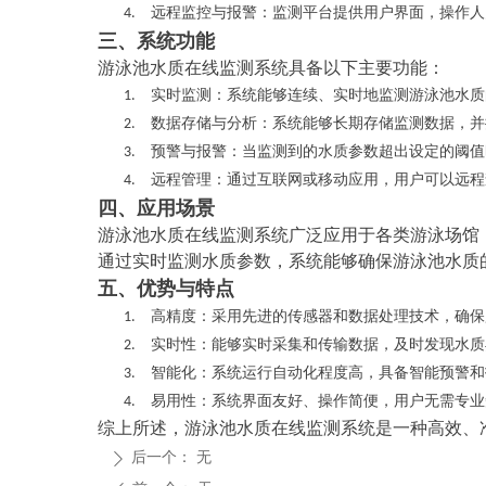
远程监控与报警
4.
：监测平台提供用户界面，操作人
三、系统功能
游泳池水质在线监测系统具备以下主要功能：
实时监测
1.
：系统能够连续、实时地监测游泳池水质
数据存储与分析
2.
：系统能够长期存储监测数据，并
预警与报警
3.
：当监测到的水质参数超出设定的阈值
远程管理
4.
：通过互联网或移动应用，用户可以远程
四、应用场景
游泳池水质在线监测系统广泛应用于各类游泳场馆
通过实时监测水质参数，系统能够确保游泳池水质
五、优势与特点
高精度
1.
：采用先进的传感器和数据处理技术，确保
实时性
2.
：能够实时采集和传输数据，及时发现水质
智能化
3.
：系统运行自动化程度高，具备智能预警和
易用性
4.
：系统界面友好、操作简便，用户无需专业
综上所述，游泳池水质在线监测系统是一种高效、
后一个：
无
ꄲ