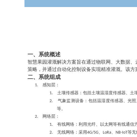
一、系统概述
智慧果园灌溉解决方案旨在通过物联网、大数据、
策略，并通过自动化控制设备实现精准灌溉。该方
二、系统组成
感知层
1.
：
土壤传感器
1.
：包括土壤温湿度传感器、土壤
气象监测设备
2.
：包括温湿度传感器、光照
等。
网络层
2.
：
有线网络
1.
：利用光纤、以太网等有线通信
无线网络
2.
：采用4G/5G、LoRa、NB-