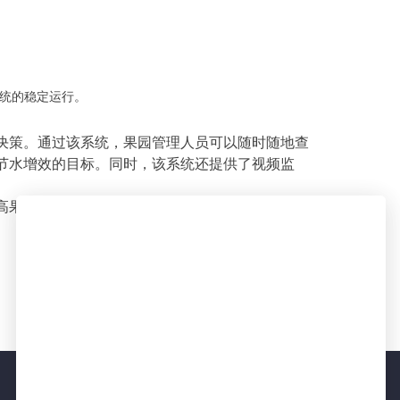
统的稳定运行。
决策。通过该系统，果园管理人员可以随时随地查
节水增效的目标。同时，该系统还提供了视频监
高果园的
灌溉效率和水资源利用效率，提升果园的