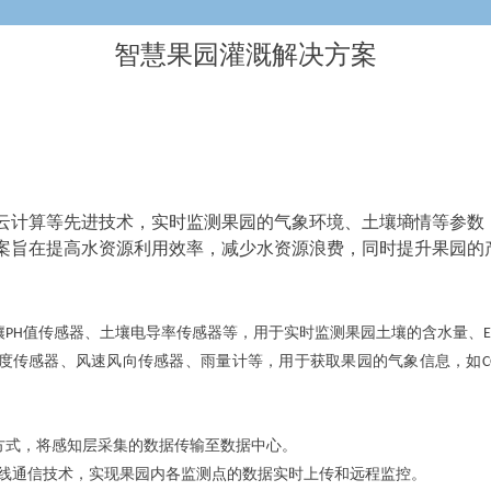
智慧果园灌溉解决方案
云计算等先进技术，实时监测果园的气象环境、土壤墒情等参数
案旨在提高水资源利用效率，减少水资源浪费，同时提升果园的
PH值传感器、土壤电导率传感器等，用于实时监测果园土壤的含水量、E
度传感器、风速风向传感器、雨量计等，用于获取果园的气象信息，如C
方式，将感知层采集的数据传输至数据中心。
IoT等无线通信技术，实现果园内各监测点的数据实时上传和远程监控。