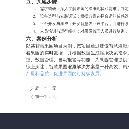
五、实施步骤
需求调研
1.
：深入了解果园的灌溉现状和需求，制定
设备选型与安装调试
2.
：根据方案选择合适的传感器
平台开发与集成
3.
：开发智慧农业云平台，并进行系
人员培训与运行维护
4.
：对果园管理人员进行培训，
六、案例分析
以某智慧果园项目为例，该项目通过建设智慧灌溉
看果园的实时数据，并根据数据生成灌溉决策指令
控、数据管理、自动报警等功能，为果园管理提供
综上所述，智慧果园灌溉解决方案是一种高效、精
产量和品质，促进果园的可持续发展。
后一个：
无
ꄲ
前一个：
无
ꄴ