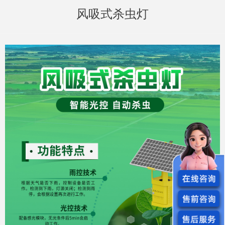
风吸式杀虫灯